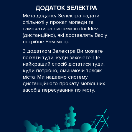
ДОДАТОК ЗЕЛЕКТРА
Мета додатку Зелектра надати
спільноті у прокат мопеди та
самокати за системою dockless
(дистанційно), які доставлять Вас у
потрібне Вам місце.
З додатком Зелектра Ви можете
поїхати туди, куди захочете. Це
найкращий спосіб дістатися туди,
куди потрібно, оминаючи трафік
міста. Ми надаємо систему
дистанційного прокату мобільних
засобів пересування по місту.