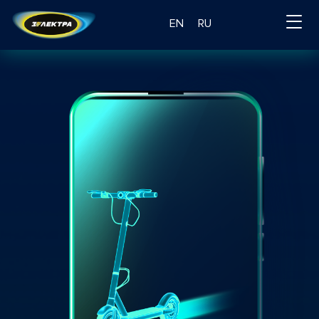
EN
RU