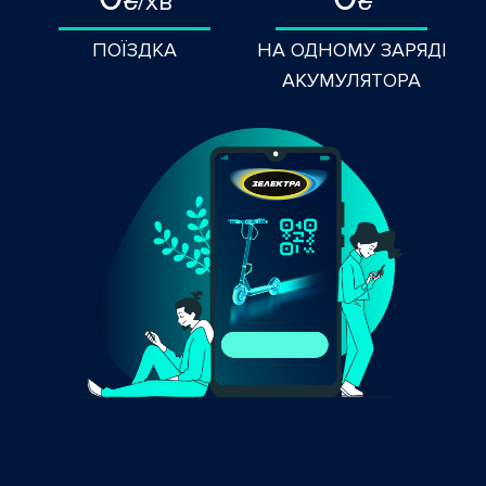
₴/хв
₴
ПОЇЗДКА
НА ОДНОМУ ЗАРЯДІ
АКУМУЛЯТОРА