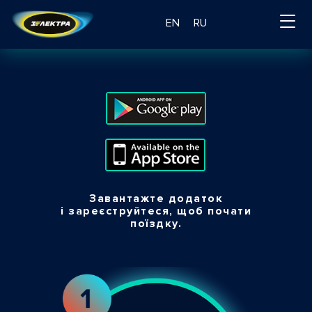
EN
RU
Завантажте додаток
і зареєструйтеся, щоб почати
поїздку.