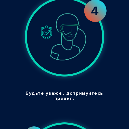
Будьте уважні, дотримуйтесь
правил.