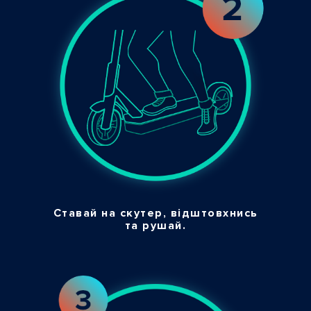
Ставай на скутер, відштовхнись
та рушай.