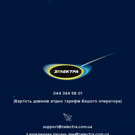
044 344 58 01
(Вартість дзвінків згідно тарифів Вашого оператора)
support@zelectra.com.ua
з юридичних питань law@zelectra.com.ua